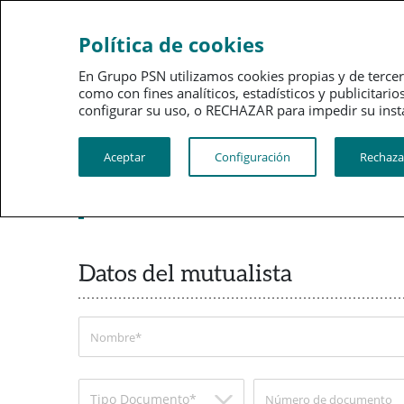
Política de cookies
En Grupo PSN utilizamos cookies propias y de tercer
como con fines analíticos, estadísticos y publici
configurar su uso, o RECHAZAR para impedir su instalació
Aceptar
Configuración
Rechaza
Comunicación de falle
Datos del mutualista
Tipo Documento*