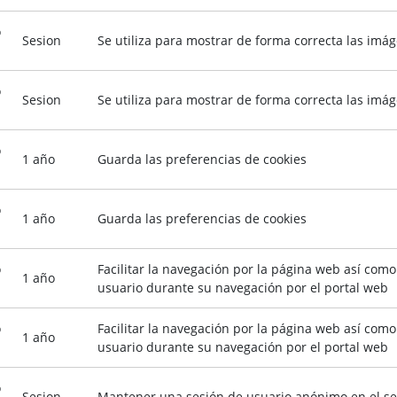
o
Sesion
Se utiliza para mostrar de forma correcta las imá
o
Sesion
Se utiliza para mostrar de forma correcta las imá
o
1 año
Guarda las preferencias de cookies
o
1 año
Guarda las preferencias de cookies
o
Facilitar la navegación por la página web así com
1 año
usuario durante su navegación por el portal web
o
Facilitar la navegación por la página web así com
1 año
usuario durante su navegación por el portal web
o
Sesion
Mantener una sesión de usuario anónimo en el se