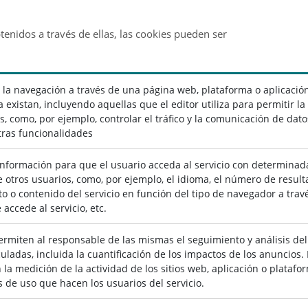
btenidos a través de ellas, las cookies pueden ser
 la navegación a través de una página web, plataforma o aplicación 
a existan, incluyendo aquellas que el editor utiliza para permitir la
s, como, por ejemplo, controlar el tráfico y la comunicación de dato
otras funcionalidades
nformación para que el usuario acceda al servicio con determinad
e otros usuarios, como, por ejemplo, el idioma, el número de resul
o o contenido del servicio en función del tipo de navegador a través
accede al servicio, etc.
rmiten al responsable de las mismas el seguimiento y análisis del
culadas, incluida la cuantificación de los impactos de los anuncios
n la medición de la actividad de los sitios web, aplicación o platafo
s de uso que hacen los usuarios del servicio.