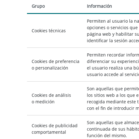
Grupo
Información
Permiten al usuario la na
opciones o servicios que 
Cookies técnicas
página web y habilitar su
identificar la sesión acc
Permiten recordar inform
Cookies de preferencia
diferenciar su experienc
o personalización
el usuario realiza una bú
usuario accede al servici
Son aquellas que permite
Cookies de análisis
los sitios web a los que 
o medición
recogida mediante este ti
con el fin de introducir 
Son aquellas que almace
Cookies de publicidad
continuada de sus hábito
comportamental
función del mismo.