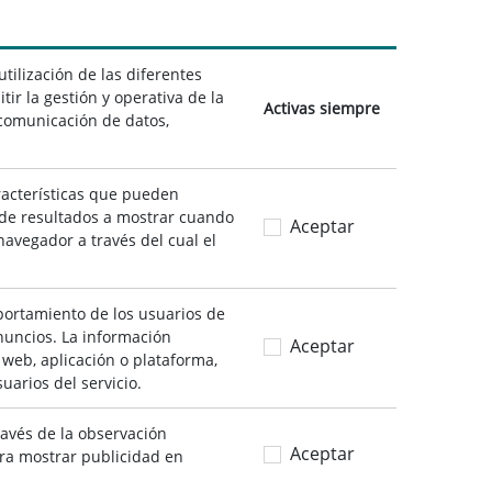
tilización de las diferentes
tir la gestión y operativa de la
Activas siempre
a comunicación de datos,
racterísticas que pueden
o de resultados a mostrar cuando
Aceptar
navegador a través del cual el
portamiento de los usuarios de
anuncios. La información
Aceptar
s web, aplicación o plataforma,
uarios del servicio.
avés de la observación
Aceptar
ara mostrar publicidad en