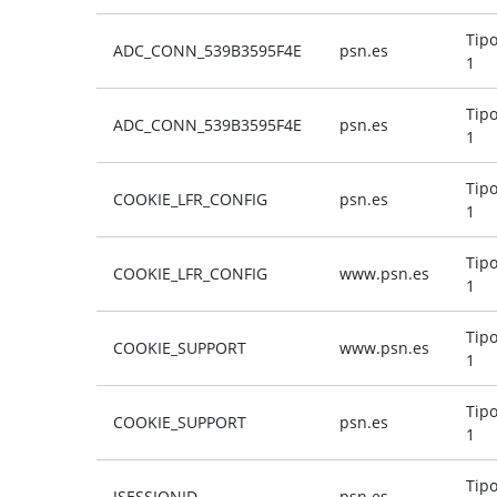
Tip
ADC_CONN_539B3595F4E
psn.es
1
Tip
ADC_CONN_539B3595F4E
psn.es
1
Tip
COOKIE_LFR_CONFIG
psn.es
1
Tip
COOKIE_LFR_CONFIG
www.psn.es
1
Tip
COOKIE_SUPPORT
www.psn.es
1
Tip
COOKIE_SUPPORT
psn.es
1
Tip
JSESSIONID
psn.es