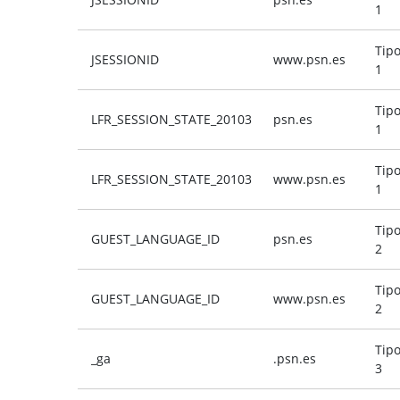
1
Tip
JSESSIONID
www.psn.es
1
Tip
LFR_SESSION_STATE_20103
psn.es
1
Tip
LFR_SESSION_STATE_20103
www.psn.es
1
Tip
GUEST_LANGUAGE_ID
psn.es
2
Tip
GUEST_LANGUAGE_ID
www.psn.es
2
Tip
_ga
.psn.es
3