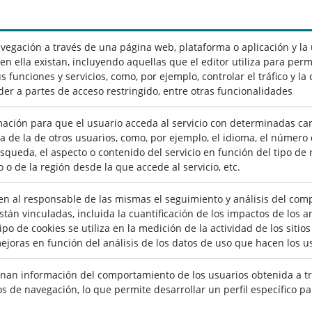
vegación a través de una página web, plataforma o aplicación y la u
en ella existan, incluyendo aquellas que el editor utiliza para permi
s funciones y servicios, como, por ejemplo, controlar el tráfico y l
eder a partes de acceso restringido, entre otras funcionalidades
ación para que el usuario acceda al servicio con determinadas ca
ia de la de otros usuarios, como, por ejemplo, el idioma, el númer
squeda, el aspecto o contenido del servicio en función del tipo de 
o o de la región desde la que accede al servicio, etc.
n al responsable de las mismas el seguimiento y análisis del com
están vinculadas, incluida la cuantificación de los impactos de los 
po de cookies se utiliza en la medición de la actividad de los sitio
mejoras en función del análisis de los datos de uso que hacen los us
nan información del comportamiento de los usuarios obtenida a tr
s de navegación, lo que permite desarrollar un perfil específico p