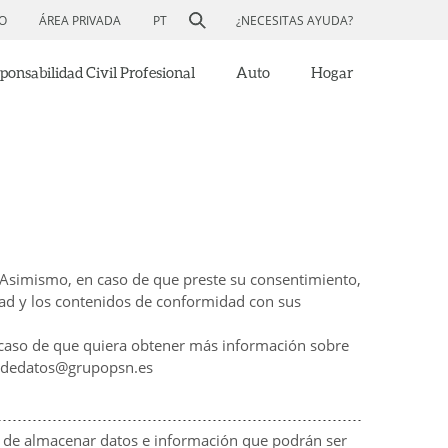
O
ÁREA PRIVADA
PT
¿NECESITAS AYUDA?
ponsabilidad Civil Profesional
Auto
Hogar
b. Asimismo, en caso de que preste su consentimiento,
dad y los contenidos de conformidad con sus
 caso de que quiera obtener más información sobre
iondedatos@grupopsn.es
d de almacenar datos e información que podrán ser