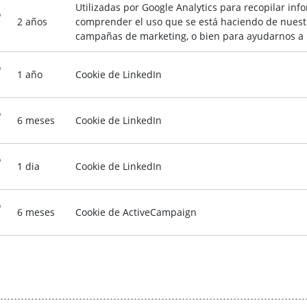
Utilizadas por Google Analytics para recopilar inf
o
2 años
comprender el uso que se está haciendo de nuestro
campañas de marketing, o bien para ayudarnos a pe
o
1 año
Cookie de LinkedIn
o
6 meses
Cookie de LinkedIn
o
1 dia
Cookie de LinkedIn
o
6 meses
Cookie de ActiveCampaign