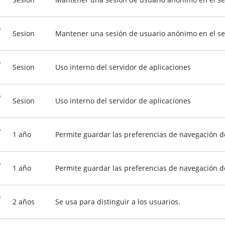
o
Sesion
Mantener una sesión de usuario anónimo en el se
o
Sesion
Uso interno del servidor de aplicaciones
o
Sesion
Uso interno del servidor de aplicaciones
o
1 año
Permite guardar las preferencias de navegación del
o
1 año
Permite guardar las preferencias de navegación del
o
2 años
Se usa para distinguir a los usuarios.