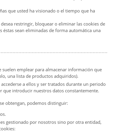
stañas que usted ha visionado o el tiempo que ha
desea restringir, bloquear o eliminar las cookies de
tas éstas sean eliminadas de forma automática una
Se suelen emplear para almacenar información que
plo, una lista de productos adquiridos).
accederse a ellos y ser tratados durante un periodo
ner que introducir nuestros datos constantemente.
 se obtengan, podemos distinguir:
os.
es gestionado por nosotros sino por otra entidad,
cookies: