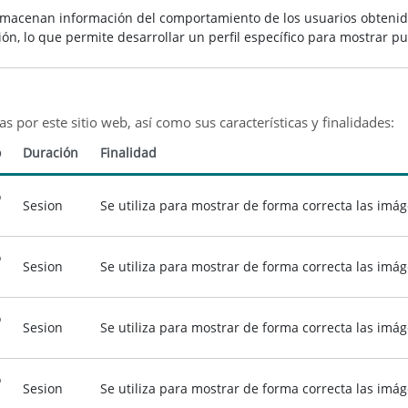
lmacenan información del comportamiento de los usuarios obtenida
ón, lo que permite desarrollar un perfil específico para mostrar p
as por este sitio web, así como sus características y finalidades:
o
Duración
Finalidad
o
Sesion
Se utiliza para mostrar de forma correcta las imá
o
Sesion
Se utiliza para mostrar de forma correcta las imá
o
Sesion
Se utiliza para mostrar de forma correcta las imá
o
Sesion
Se utiliza para mostrar de forma correcta las imá