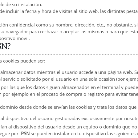
e de su instalación.
 incluir la fecha y hora de visitas al sitio web, las distintas pe
ón confidencial como su nombre, dirección, etc., no obstante, si 
r su navegador para rechazar o aceptar las mismas o para que es
ositivo móvil.
PSN?
s cookies pueden ser:
 almacenar datos mientras el usuario accede a una página web. 
l servicio solicitado por el usuario en una sola ocasión (por ejem
por las que los datos siguen almacenados en el terminal y puede 
an por ejemplo en el proceso de compra o registro para evitar te
 dominio desde donde se envían las cookies y trate los datos que
al dispositivo del usuario gestionadas exclusivamente por nosotr
ían al dispositivo del usuario desde un equipo o dominio que no 
avegue por
PSN
se pueden instalar en tu dispositivo las siguientes 