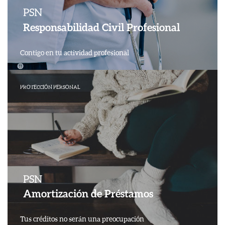
PSN
Responsabilidad Civil Profesional
Contigo en tu actividad profesional
PROTECCIÓN PERSONAL
PSN
Amortización de Préstamos
Tus créditos no serán una preocupación