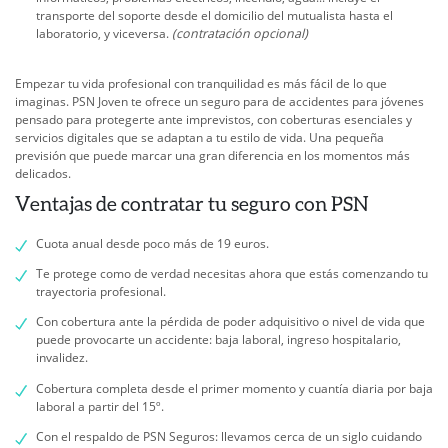
transporte del soporte desde el domicilio del mutualista hasta el
laboratorio, y viceversa.
(contratación opcional)
Empezar tu vida profesional con tranquilidad es más fácil de lo que
imaginas. PSN Joven te ofrece un seguro para de accidentes para jóvenes
pensado para protegerte ante imprevistos, con coberturas esenciales y
servicios digitales que se adaptan a tu estilo de vida. Una pequeña
previsión que puede marcar una gran diferencia en los momentos más
delicados.
Ventajas de contratar tu seguro con PSN
Cuota anual desde poco más de 19 euros.
Te protege como de verdad necesitas ahora que estás comenzando tu
trayectoria profesional.
Con cobertura ante la pérdida de poder adquisitivo o nivel de vida que
puede provocarte un accidente: baja laboral, ingreso hospitalario,
invalidez.
Cobertura completa desde el primer momento y cuantía diaria por baja
laboral a partir del 15º.
Con el respaldo de PSN Seguros: llevamos cerca de un siglo cuidando