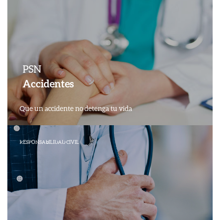
PSN
Accidentes
Que un accidente no detenga tu vida
RESPONSABILIDAD CIVIL