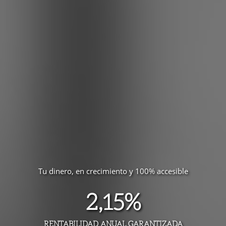
Tu dinero, en crecimiento y 100% accesible
2,15%
RENTABILIDAD ANUAL GARANTIZADA