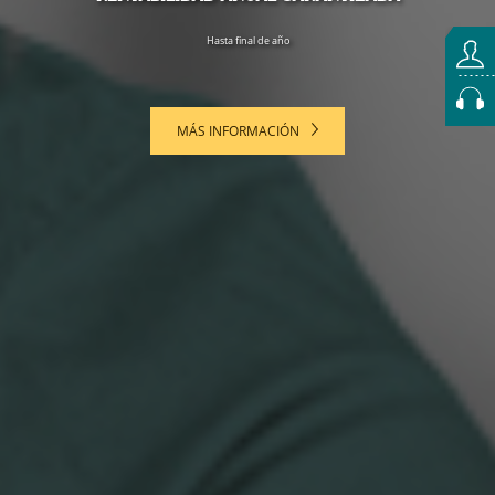
Hasta final de año
MÁS INFORMACIÓN