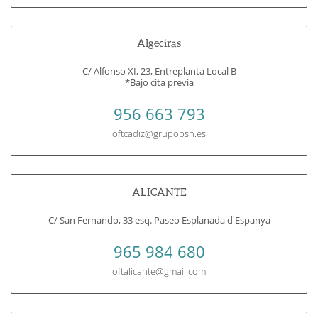
Algeciras
C/ Alfonso XI, 23, Entreplanta Local B
*Bajo cita previa
956 663 793
oftcadiz@grupopsn.es
ALICANTE
C/ San Fernando, 33 esq. Paseo Esplanada d'Espanya
965 984 680
oftalicante@gmail.com