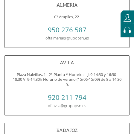
ALMERIA
C/ Arapiles, 22.
950 276 587
oftalmeria@grupopsn.es
AVILA
Plaza Nalvillos, 1 - 2° Planta * Horario: L-J: 9-14:30 y 16:30-
18:30 V: 9-14:30h Horario de verano (15/06-15/09) de 8 a 14:30
h.
920 211 794
oftavila@grupopsn.es
BADAJOZ