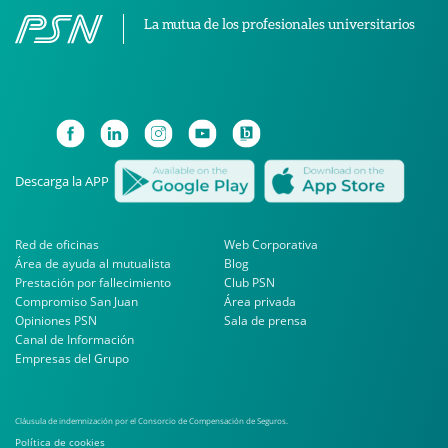
La mutua de los profesionales universitarios
Descarga la APP
Red de oficinas
Web Corporativa
Área de ayuda al mutualista
Blog
Prestación por fallecimiento
Club PSN
Compromiso San Juan
Área privada
Opiniones PSN
Sala de prensa
Canal de Información
Empresas del Grupo
Cláusula de indemnización por el Consorcio de Compensación de Seguros.
Política de cookies