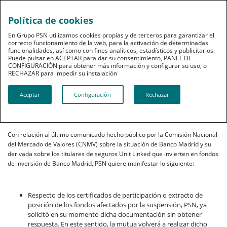
Política de cookies
En Grupo PSN utilizamos cookies propias y de terceros para garantizar el
correcto funcionamiento de la web, para la activación de determinadas
funcionalidades, así como con fines analíticos, estadísticos y publicitarios.
Puede pulsar en ACEPTAR para dar su consentimiento, PANEL DE
CONFIGURACIÓN para obtener más información y configurar su uso, o
RECHAZAR para impedir su instalación​​​​​​​
Comunicado 12/5/2015
Aceptar
Configuración
Rechazar
12.05.2015
Con relación al último comunicado hecho público por la Comisión Nacional
del Mercado de Valores (CNMV) sobre la situación de Banco Madrid y su
derivada sobre los titulares de seguros Unit Linked que invierten en fondos
de inversión de Banco Madrid, PSN quiere manifestar lo siguiente:
Respecto de los certificados de participación o extracto de
posición de los fondos afectados por la suspensión, PSN, ya
solicitó en su momento dicha documentación sin obtener
respuesta. En este sentido, la mutua volverá a realizar dicho