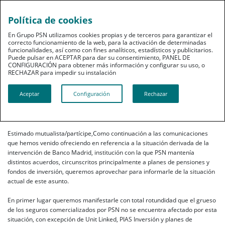
Política de cookies
En Grupo PSN utilizamos cookies propias y de terceros para garantizar el
correcto funcionamiento de la web, para la activación de determinadas
funcionalidades, así como con fines analíticos, estadísticos y publicitarios.
Puede pulsar en ACEPTAR para dar su consentimiento, PANEL DE
CONFIGURACIÓN para obtener más información y configurar su uso, o
RECHAZAR para impedir su instalación​​​​​​​
Comunicado 14/04/15
Aceptar
Configuración
Rechazar
14.04.2015
Estimado mutualista/partícipe,Como continuación a las comunicaciones
que hemos venido ofreciendo en referencia a la situación derivada de la
intervención de Banco Madrid, institución con la que PSN mantenía
distintos acuerdos, circunscritos principalmente a planes de pensiones y
fondos de inversión, queremos aprovechar para informarle de la situación
actual de este asunto.
En primer lugar queremos manifestarle con total rotundidad que el grueso
de los seguros comercializados por PSN no se encuentra afectado por esta
situación, con excepción de Unit Linked, PIAS Inversión y planes de