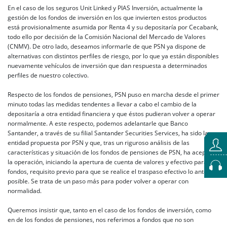
En el caso de los seguros Unit Linked y PIAS Inversión, actualmente la
gestión de los fondos de inversión en los que invierten estos productos
está provisionalmente asumida por Renta 4 y su depositaría por Cecabank,
todo ello por decisión de la Comisión Nacional del Mercado de Valores
(CNMV). De otro lado, deseamos informarle de que PSN ya dispone de
alternativas con distintos perfiles de riesgo, por lo que ya están disponibles
nuevamente vehículos de inversión que dan respuesta a determinados
perfiles de nuestro colectivo.
Respecto de los fondos de pensiones, PSN puso en marcha desde el primer
minuto todas las medidas tendentes a llevar a cabo el cambio de la
depositaría a otra entidad financiera y que éstos pudieran volver a operar
normalmente. A este respecto, podemos adelantarle que Banco
Santander, a través de su filial Santander Securities Services, ha sido la
entidad propuesta por PSN y que, tras un riguroso análisis de las
características y situación de los fondos de pensiones de PSN, ha aceptado
la operación, iniciando la apertura de cuenta de valores y efectivo para los
fondos, requisito previo para que se realice el traspaso efectivo lo antes
posible. Se trata de un paso más para poder volver a operar con
normalidad.
Queremos insistir que, tanto en el caso de los fondos de inversión, como
en de los fondos de pensiones, nos referimos a fondos que no son