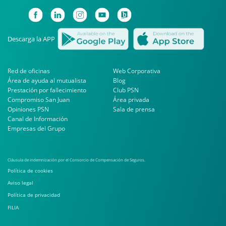
Descarga la APP
Red de oficinas
Web Corporativa
Área de ayuda al mutualista
Blog
Prestación por fallecimiento
Club PSN
Compromiso San Juan
Área privada
Opiniones PSN
Sala de prensa
Canal de Información
Empresas del Grupo
Cláusula de indemnización por el Consorcio de Compensación de Seguros.
Política de cookies
Aviso legal
Política de privacidad
FILIA