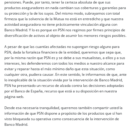
pensiones. Puede, por tanto, tener la certeza absoluta de que sus
productos aseguradores en nada cambian sus coberturas y garantías para
su protección y la de los suyos. Del mismo modo, subrayamos con total
firmeza que la solvencia de la Mutua no está en entredicho y que nuestra
actividad aseguradora no tiene prácticamente vinculación alguna con
Banco Madrid. Y lo es porque en PSN nos regimos por firmes principios de
diversificación de activos al objeto de asumir los menores riesgos posibles.
A pesar de que las cuantías afectadas no supongan riesgo alguno para
PSN, dada la fortaleza financiera de la entidad, queremos que sepa que,
por la misma razón que PSN es y se debe a sus mutualistas, a ellos y a sus
intereses, les defenderemos con todos los medios a nuestro alcance para
evitar y reparar hasta el más mínimo daño que esta situación, como
cualquier otra, pudiera causar. En este sentido, le informamos de que, ante
lo inexplicable de la situación vivida por la intervención de Banco Madrid,
PSN ha presentado un recurso de alzada contra las decisiones adoptadas
por el Banco de España, recurso que está a su disposición en nuestra
página web.
Desde esa necesaria tranquilidad, queremos también compartir usted la
información de que PSN dispone a propósito de los productos que sí han
visto bloqueada su operativa como consecuencia de la intervención de
Banco Madrid.