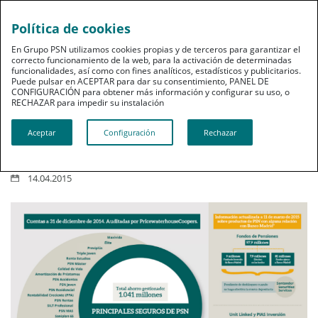
Política de cookies
En Grupo PSN utilizamos cookies propias y de terceros para garantizar el
correcto funcionamiento de la web, para la activación de determinadas
funcionalidades, así como con fines analíticos, estadísticos y publicitarios.
Puede pulsar en ACEPTAR para dar su consentimiento, PANEL DE
CONFIGURACIÓN para obtener más información y configurar su uso, o
RECHAZAR para impedir su instalación​​​​​​​
Estructura de inversión de la
cartera de productos de PSN
Aceptar
Configuración
Rechazar
14.04.2015