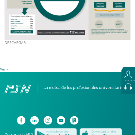
DESCARGAR
Ver »
La mutua de los profesionales universitarios
Descarga la APP