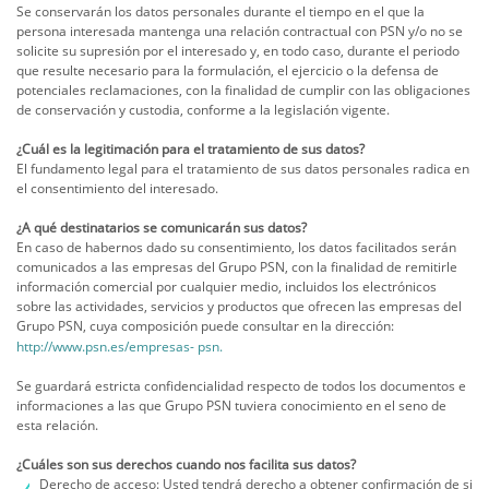
Se conservarán los datos personales durante el tiempo en el que la
persona interesada mantenga una relación contractual con PSN y/o no se
solicite su supresión por el interesado y, en todo caso, durante el periodo
que resulte necesario para la formulación, el ejercicio o la defensa de
potenciales reclamaciones, con la finalidad de cumplir con las obligaciones
de conservación y custodia, conforme a la legislación vigente.
¿Cuál es la legitimación para el tratamiento de sus datos?
El fundamento legal para el tratamiento de sus datos personales radica en
el consentimiento del interesado.
¿A qué destinatarios se comunicarán sus datos?
En caso de habernos dado su consentimiento, los datos facilitados serán
comunicados a las empresas del Grupo PSN, con la finalidad de remitirle
información comercial por cualquier medio, incluidos los electrónicos
sobre las actividades, servicios y productos que ofrecen las empresas del
Grupo PSN, cuya composición puede consultar en la dirección:
http://www.psn.es/empresas-
psn.
Se guardará estricta confidencialidad respecto de todos los documentos e
informaciones a las que Grupo PSN tuviera conocimiento en el seno de
esta relación.
¿Cuáles son sus derechos cuando nos facilita sus datos?
Derecho de acceso:
Usted tendrá derecho a obtener confirmación de si