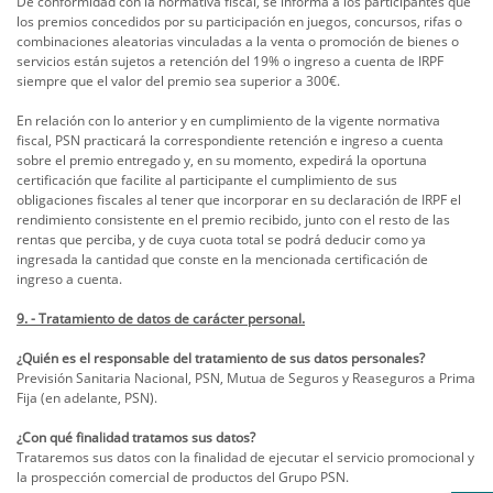
De conformidad con la normativa fiscal, se informa a los participantes que
los premios concedidos por su participación en juegos, concursos, rifas o
combinaciones aleatorias vinculadas a la venta o promoción de bienes o
servicios están sujetos a retención del 19% o ingreso a cuenta de IRPF
siempre que el valor del premio sea superior a 300€.
En relación con lo anterior y en cumplimiento de la vigente normativa
fiscal, PSN practicará la correspondiente retención e ingreso a cuenta
sobre el premio entregado y, en su momento, expedirá la oportuna
certificación que facilite al participante el cumplimiento de sus
obligaciones fiscales al tener que incorporar en su declaración de IRPF el
rendimiento consistente en el premio recibido, junto con el resto de las
rentas que perciba, y de cuya cuota total se podrá deducir como ya
ingresada la cantidad que conste en la mencionada certificación de
ingreso a cuenta.
9. - Tratamiento de datos de carácter personal.
¿Quién es el responsable del tratamiento de sus datos personales?
Previsión Sanitaria Nacional, PSN, Mutua de Seguros y Reaseguros a Prima
Fija (en adelante, PSN).
¿Con qué finalidad tratamos sus datos?
Trataremos sus datos con la finalidad de ejecutar el servicio promocional y
la prospección comercial de productos del Grupo PSN.