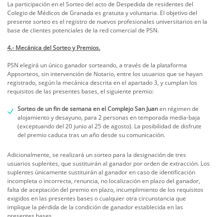
La participación en el Sorteo del acto de Despedida de residentes del
Colegio de Médicos de Granada es gratuita y voluntaria. El objetivo del
presente sorteo es el registro de nuevos profesionales universitarios en la
base de clientes potenciales de la red comercial de PSN.
4.- Mecánica del Sorteo y Premios.
PSN elegirá un único ganador sorteando, a través de la plataforma
Appsorteos, sin intervención de Notario, entre los usuarios que se hayan
registrado, según la mecánica descrita en el apartado 3, y cumplan los
requisitos de las presentes bases, el siguiente premio:
Sorteo de un fin de semana en el Complejo San Juan
en régimen de
alojamiento y desayuno, para 2 personas en temporada media-baja
(exceptuando del 20 junio al 25 de agosto). La posibilidad de disfrute
del premio caduca tras un año desde su comunicación.
Adicionalmente, se realizará un sorteo para la designación de tres
usuarios suplentes, que sustituirán al ganador por orden de extracción. Los
suplentes únicamente sustituirán al ganador en caso de identificación
incompleta o incorrecta, renuncia, no localización en plazo del ganador,
falta de aceptación del premio en plazo, incumplimiento de los requisitos
exigidos en las presentes bases o cualquier otra circunstancia que
implique la pérdida de la condición de ganador establecida en las
presentes bases.