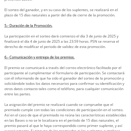
El sorteo del ganador, y en su caso de los suplentes, se realizará en el
plazo de 15 días naturales a partir del día de cierre de la promoción.
5.- Duración de la Promoción.
La participación en el sorteo dará comienzo el día 3 de junio de 2025 y
finalizará el día 4 de junio de 2025 a las 23:59 horas. PSN se reserva el
derecho de modificar el periodo de validez de esta promoción.
6.- Comunicación y entrega de los premios.
El premio se comunicará a través del correo electrónico facilitado por el
participante al cumplimentar el formulario de participación. Se contactará
con él informando de que ha sido el ganador del sorteo de la promoción y
solicitándole todos los datos necesarios para confirmar su identificación y
otros datos contacto tales como el teléfono, para cualquier comunicación
entre las partes.
La asignación del premio se realizará cuando se compruebe que el
premiado cumple con todas las condiciones de participación en el sorteo.
Así en el caso de que el premiado no reúna las características establecidas
en las Bases o no se le localizara en el período de 15 días naturales, el
premio pasará al que le haya correspondido como primer suplente, y así
sucesivamente. Si ninguno de los premiados ni los suplentes cumpliese