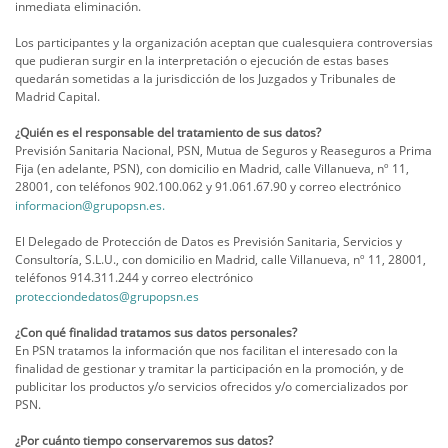
inmediata eliminación.
Los participantes y la organización aceptan que cualesquiera controversias
que pudieran surgir en la interpretación o ejecución de estas bases
quedarán sometidas a la jurisdicción de los Juzgados y Tribunales de
Madrid Capital.
¿Quién es el responsable del tratamiento de sus datos?
Previsión Sanitaria Nacional, PSN, Mutua de Seguros y Reaseguros a Prima
Fija (en adelante, PSN), con domicilio en Madrid, calle Villanueva, nº 11,
28001, con teléfonos 902.100.062 y 91.061.67.90 y correo electrónico
informacion@grupopsn.es.
El Delegado de Protección de Datos es Previsión Sanitaria, Servicios y
Consultoría, S.L.U., con domicilio en Madrid, calle Villanueva, nº 11, 28001,
teléfonos 914.311.244 y correo electrónico
protecciondedatos@grupopsn.es
¿Con qué finalidad tratamos sus datos personales?
En PSN tratamos la información que nos facilitan el interesado con la
finalidad de gestionar y tramitar la participación en la promoción, y de
publicitar los productos y/o servicios ofrecidos y/o comercializados por
PSN.
¿Por cuánto tiempo conservaremos sus datos?