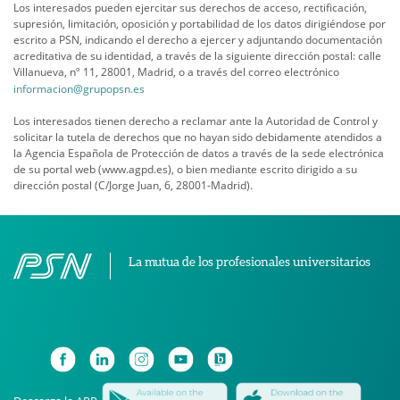
Los interesados pueden ejercitar sus derechos de acceso, rectificación,
supresión, limitación, oposición y portabilidad de los datos dirigiéndose por
escrito a PSN, indicando el derecho a ejercer y adjuntando documentación
acreditativa de su identidad, a través de la siguiente dirección postal: calle
Villanueva, nº 11, 28001, Madrid, o a través del correo electrónico
informacion@grupopsn.es
Los interesados tienen derecho a reclamar ante la Autoridad de Control y
solicitar la tutela de derechos que no hayan sido debidamente atendidos a
la Agencia Española de Protección de datos a través de la sede electrónica
de su portal web (www.agpd.es), o bien mediante escrito dirigido a su
dirección postal (C/Jorge Juan, 6, 28001-Madrid).
La mutua de los profesionales universitarios