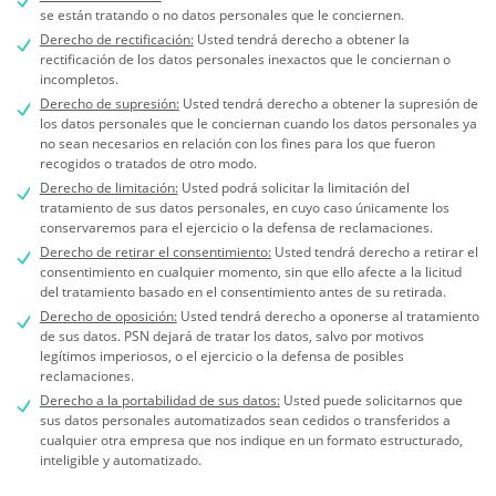
se están tratando o no datos personales que le conciernen.
Derecho de rectificación:
Usted tendrá derecho a obtener la
rectificación de los datos personales inexactos que le conciernan o
incompletos.
Derecho de supresión:
Usted tendrá derecho a obtener la supresión de
los datos personales que le conciernan cuando los datos personales ya
no sean necesarios en relación con los fines para los que fueron
recogidos o tratados de otro modo.
Derecho de limitación:
Usted podrá solicitar la limitación del
tratamiento de sus datos personales, en cuyo caso únicamente los
conservaremos para el ejercicio o la defensa de reclamaciones.
Derecho de retirar el consentimiento:
Usted tendrá derecho a retirar el
consentimiento en cualquier momento, sin que ello afecte a la licitud
del tratamiento basado en el consentimiento antes de su retirada.
Derecho de oposición:
Usted tendrá derecho a oponerse al tratamiento
de sus datos. PSN dejará de tratar los datos, salvo por motivos
legítimos imperiosos, o el ejercicio o la defensa de posibles
reclamaciones.
Derecho a la portabilidad de sus datos:
Usted puede solicitarnos que
sus datos personales automatizados sean cedidos o transferidos a
cualquier otra empresa que nos indique en un formato estructurado,
inteligible y automatizado.