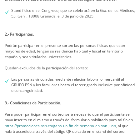
Stand físico en el Congreso, que se celebrará en la Gta. de los Médicos,
53, Genil, 18008 Granada, el 3 de junio de 2025.
2.- Participantes.
Podrán participar en el presente sorteo las personas físicas que sean
mayores de edad, tengan su residencia habitual y fiscal en territorio
español y sean titulados universitarios.
Quedan excluidos de la participación del sorteo:
Las personas vinculadas mediante relación laboral o mercantil al
GRUPO PSN y los familiares hasta el tercer grado inclusive por afinidad
o consanguinidad.
3.- Condiciones de Participación.
Para poder participar en el sorteo, será necesario que el participante se
haya inscrito en el mismo a través del formulario habilitado para tal fin en
https://promociones.psn.es/gana-un-fin-de-semana-en-san-juan
, al que
habrá accedido a través del código QR ubicado en el stand del sorteo.