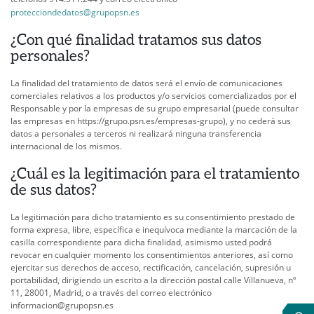
protecciondedatos@grupopsn.es
¿Con qué finalidad tratamos sus datos
personales?
La finalidad del tratamiento de datos será el envío de comunicaciones
comerciales relativos a los productos y/o servicios comercializados por el
Responsable y por la empresas de su grupo empresarial (puede consultar
las empresas en https://grupo.psn.es/empresas-grupo), y no cederá sus
datos a personales a terceros ni realizará ninguna transferencia
internacional de los mismos.
¿Cuál es la legitimación para el tratamiento
de sus datos?
La legitimación para dicho tratamiento es su consentimiento prestado de
forma expresa, libre, específica e inequívoca mediante la marcación de la
casilla correspondiente para dicha finalidad, asimismo usted podrá
revocar en cualquier momento los consentimientos anteriores, así como
ejercitar sus derechos de acceso, rectificación, cancelación, supresión u
portabilidad, dirigiendo un escrito a la dirección postal calle Villanueva, nº
11, 28001, Madrid, o a través del correo electrónico
informacion@grupopsn.es