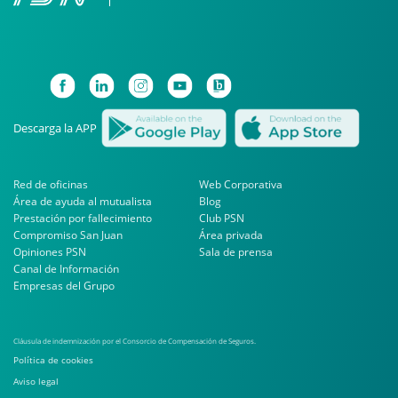
Descarga la APP
Red de oficinas
Web Corporativa
Área de ayuda al mutualista
Blog
Prestación por fallecimiento
Club PSN
Compromiso San Juan
Área privada
Opiniones PSN
Sala de prensa
Canal de Información
Empresas del Grupo
Cláusula de indemnización por el Consorcio de Compensación de Seguros.
Política de cookies
Aviso legal