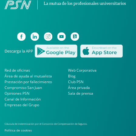
La mutua de los profesionales universitarios
Descarga la APP
Red de oficinas
Web Corporativa
Área de ayuda al mutualista
Blog
Prestación por fallecimiento
Club PSN
Compromiso San Juan
Área privada
Opiniones PSN
Sala de prensa
Canal de Información
Empresas del Grupo
Cláusula de indemnización por el Consorcio de Compensación de Seguros.
Política de cookies