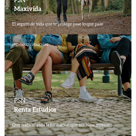
Maxivida
El seguro de vida que te protege pase lo que pase
PROTECCIÓN PERSONAL
PSN
Renta Estudios
Que nada impida la formación que tus hijos merecen