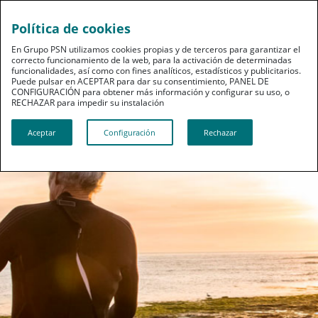
Política de cookies
En Grupo PSN utilizamos cookies propias y de terceros para garantizar el
PSN Previplús
correcto funcionamiento de la web, para la activación de determinadas
funcionalidades, así como con fines analíticos, estadísticos y publicitarios.
Seguro de vida para mayores de 65 años
Puede pulsar en ACEPTAR para dar su consentimiento, PANEL DE
CONFIGURACIÓN para obtener más información y configurar su uso, o
RECHAZAR para impedir su instalación​​​​​​​
SOLICITA MÁS INFORMACIÓN
Aceptar
Configuración
Rechazar