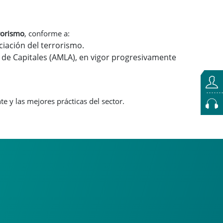
rrorismo
, conforme a:
nciación del terrorismo.
 de Capitales (AMLA), en vigor progresivamente
e y las mejores prácticas del sector.