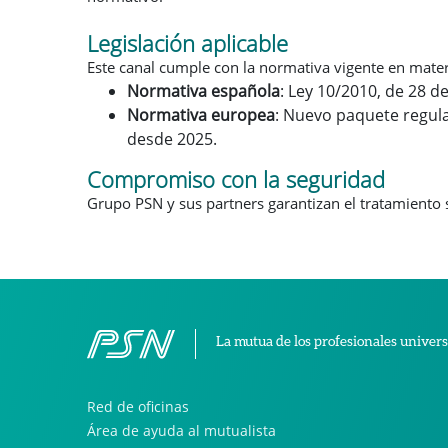
Legislación aplicable
Este canal cumple con la normativa vigente en mate
Normativa española
: Ley 10/2010, de 28 d
Normativa europea
: Nuevo paquete regula
desde 2025.
Compromiso con la seguridad
Grupo PSN y sus partners garantizan el tratamiento se
La mutua de los profesionales univers
Red de oficinas
Área de ayuda al mutualista